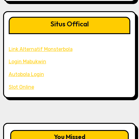
Situs Offical
Link Alternatif Monsterbola
Login Mabukwin
Autobola Login
Slot Online
You Missed