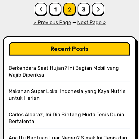
Posts
1
2
3
pagination
« Previous Page
—
Next Page »
Recent Posts
Berkendara Saat Hujan? Ini Bagian Mobil yang
Wajib Diperiksa
Makanan Super Lokal Indonesia yang Kaya Nutrisi
untuk Harian
Carlos Alcaraz, Ini Dia Bintang Muda Tenis Dunia
Bertalenta
Apa Itu Bantuan Luar Negeri? Simak Ini Jenis dan