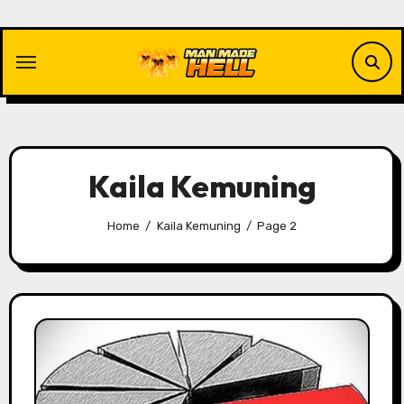
Skip
to
content
Kaila Kemuning
Home
Kaila Kemuning
Page 2