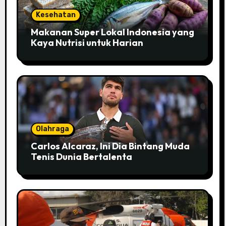
Kesehatan
Makanan Super Lokal Indonesia yang
Kaya Nutrisi untuk Harian
Olahraga
Carlos Alcaraz, Ini Dia Bintang Muda
Tenis Dunia Bertalenta