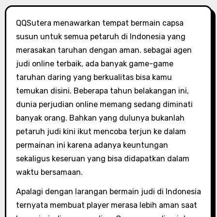
QQSutera menawarkan tempat bermain capsa
susun untuk semua petaruh di Indonesia yang
merasakan taruhan dengan aman. sebagai agen
judi online terbaik, ada banyak game-game
taruhan daring yang berkualitas bisa kamu
temukan disini. Beberapa tahun belakangan ini,
dunia perjudian online memang sedang diminati
banyak orang. Bahkan yang dulunya bukanlah
petaruh judi kini ikut mencoba terjun ke dalam
permainan ini karena adanya keuntungan
sekaligus keseruan yang bisa didapatkan dalam
waktu bersamaan.
Apalagi dengan larangan bermain judi di Indonesia
ternyata membuat player merasa lebih aman saat