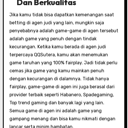
Dan Berkualitas
Jika kamu tidak bisa dapatkan kemenangan saat
betting di agen judi yang lain, mungkin saja
penyebabnya adalah game-game di agen tersebut
adalah game yang penuh dengan tindak
kecurangan. Ketika kamu berada di agen judi
terpercaya QQSutera, kamu akan menemukan
game taruhan yang 100% fairplay. Jadi tidak perlu
cemas jika game yang kamu mainkan penuh
dengan kecurangan di dalamnya. Tidak hanya
fairplay, game-game di agen ini juga berasal dari
provider terbaik seperti Habanero, Spadegaming,
Top trend gaming dan banyak lagi yang lain.
Semua game di agen ini adalah game yang
gampang menang dan bisa kamu nikmati dengan
lancar serta minim hambatan.