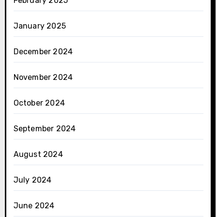
February 2025
January 2025
December 2024
November 2024
October 2024
September 2024
August 2024
July 2024
June 2024