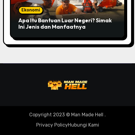
Ekonomi
Apa Itu Bantuan Luar Negeri? Simak
Ini Jenis dan Manfaatnya
Copyright 2023 © Man Made Hell
.
Privacy Policy
Hubungi Kami