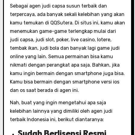
Sebagai agen judi capsa susun terbaik dan
terpercaya, ada banyak sekali kelebihan yang akan
kamu temukan di QQSutera. Di situs ini, kamu akan
menemukan game-game terlengkap mulai dari
judi capsa, judi slot, poker, live casino, lotere,
tembak ikan, judi bola dan banyak lagi game judi
online yang lain. Semua permainan bisa kamu
nikmati dengan perangkat apa saja. Bahkan, jika
kamu ingin bermain dengan smartphone juga bisa.
Kamu bisa bermain dengan smartphone versi ios
dan os saat berada di agen ini.
Nah, buat yang ingin mengetahui apa saja
kelebihan lainnya yang dimiliki oleh agen judi
terbaik Indonesia ini, berikut diantaranya:
Sudah Berlisensi Resmi