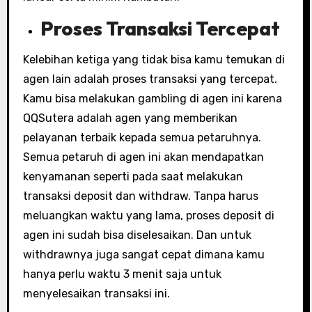
Proses Transaksi Tercepat
Kelebihan ketiga yang tidak bisa kamu temukan di
agen lain adalah proses transaksi yang tercepat.
Kamu bisa melakukan gambling di agen ini karena
QQSutera adalah agen yang memberikan
pelayanan terbaik kepada semua petaruhnya.
Semua petaruh di agen ini akan mendapatkan
kenyamanan seperti pada saat melakukan
transaksi deposit dan withdraw. Tanpa harus
meluangkan waktu yang lama, proses deposit di
agen ini sudah bisa diselesaikan. Dan untuk
withdrawnya juga sangat cepat dimana kamu
hanya perlu waktu 3 menit saja untuk
menyelesaikan transaksi ini.