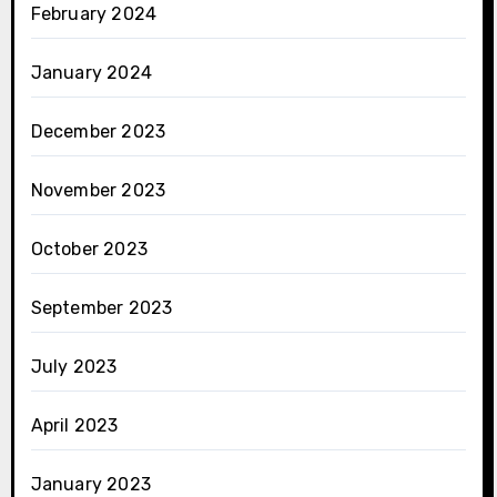
February 2024
January 2024
December 2023
November 2023
October 2023
September 2023
July 2023
April 2023
January 2023