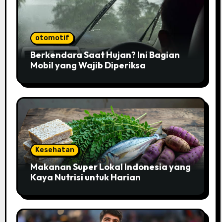
otomotif
Berkendara Saat Hujan? Ini Bagian
Mobil yang Wajib Diperiksa
Kesehatan
Makanan Super Lokal Indonesia yang
Kaya Nutrisi untuk Harian