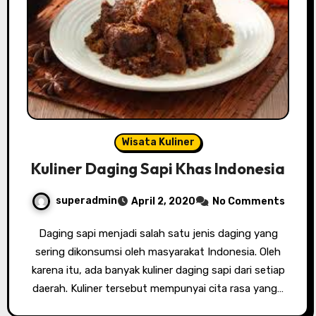
Wisata Kuliner
Kuliner Daging Sapi Khas Indonesia
superadmin
April 2, 2020
No Comments
Daging sapi menjadi salah satu jenis daging yang
sering dikonsumsi oleh masyarakat Indonesia. Oleh
karena itu, ada banyak kuliner daging sapi dari setiap
daerah. Kuliner tersebut mempunyai cita rasa yang…