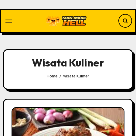
Skip
to
content
Wisata Kuliner
Home
Wisata Kuliner