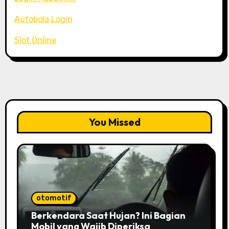
Autobola Login
Slot Online
You Missed
otomotif
Berkendara Saat Hujan? Ini Bagian
Mobil yang Wajib Diperiksa