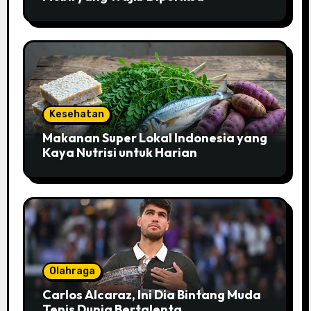
Kesehatan
Makanan Super Lokal Indonesia yang
Kaya Nutrisi untuk Harian
Olahraga
Carlos Alcaraz, Ini Dia Bintang Muda
Tenis Dunia Bertalenta