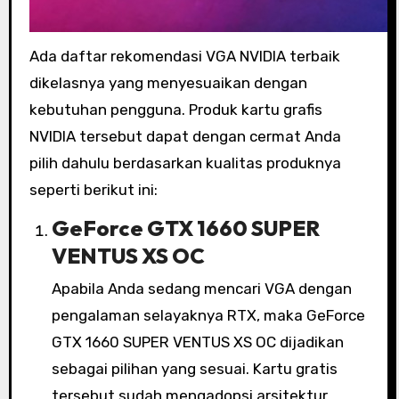
Ada daftar rekomendasi VGA NVIDIA terbaik
dikelasnya yang menyesuaikan dengan
kebutuhan pengguna. Produk kartu grafis
NVIDIA tersebut dapat dengan cermat Anda
pilih dahulu berdasarkan kualitas produknya
seperti berikut ini:
GeForce GTX 1660 SUPER
VENTUS XS OC
Apabila Anda sedang mencari VGA dengan
pengalaman selayaknya RTX, maka GeForce
GTX 1660 SUPER VENTUS XS OC dijadikan
sebagai pilihan yang sesuai. Kartu gratis
tersebut sudah mengadopsi arsitektur