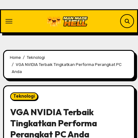
Skip
to
content
Home
Teknologi
VGA NVIDIA Terbaik Tingkatkan Performa Perangkat PC
Anda
Teknologi
VGA NVIDIA Terbaik
Tingkatkan Performa
Perangkat PC Anda