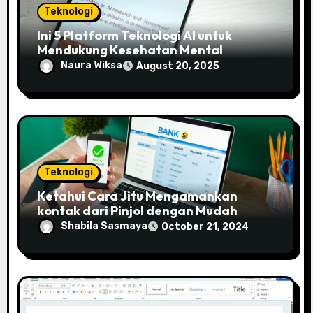
Teknologi
Ini 5 Platform Teknologi AI untuk
Mendukung Kesehatan Mental
Naura Wiksa
August 20, 2025
Teknologi
Ketahui Cara Jitu Mengamankan
kontak dari Pinjol dengan Mudah
Shabila Sasmaya
October 21, 2024