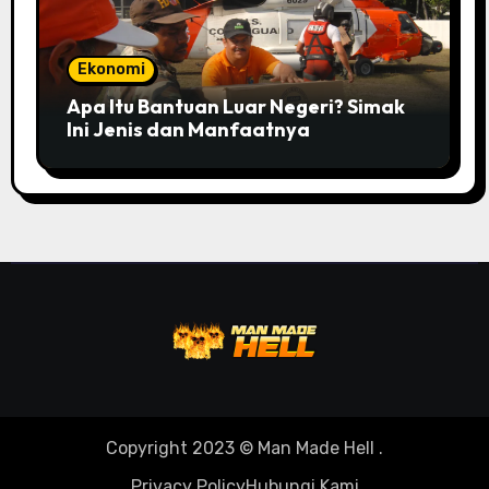
Ekonomi
Apa Itu Bantuan Luar Negeri? Simak
Ini Jenis dan Manfaatnya
Copyright 2023 © Man Made Hell
.
Privacy Policy
Hubungi Kami