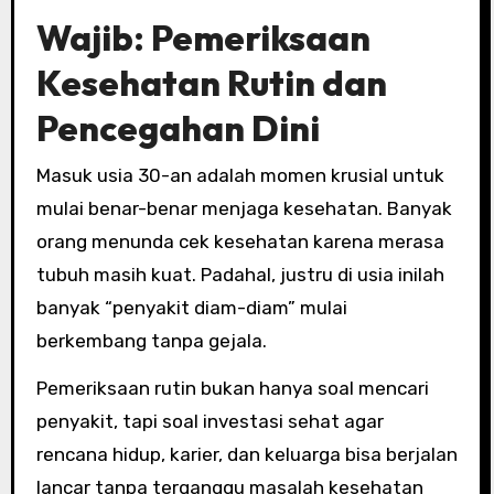
Wajib: Pemeriksaan
Kesehatan Rutin dan
Pencegahan Dini
Masuk usia 30-an adalah momen krusial untuk
mulai benar-benar menjaga kesehatan. Banyak
orang menunda cek kesehatan karena merasa
tubuh masih kuat. Padahal, justru di usia inilah
banyak “penyakit diam-diam” mulai
berkembang tanpa gejala.
Pemeriksaan rutin bukan hanya soal mencari
penyakit, tapi soal investasi sehat agar
rencana hidup, karier, dan keluarga bisa berjalan
lancar tanpa terganggu masalah kesehatan