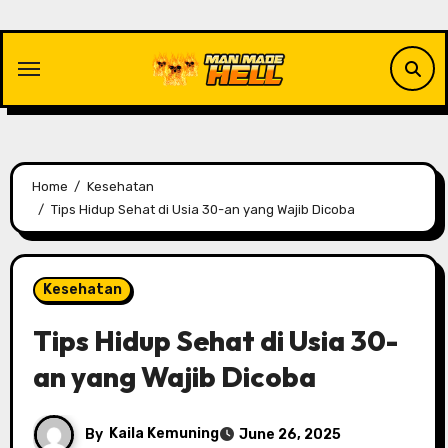
Skip
to
content
Home
Kesehatan
Tips Hidup Sehat di Usia 30-an yang Wajib Dicoba
Kesehatan
Tips Hidup Sehat di Usia 30-
an yang Wajib Dicoba
By
Kaila Kemuning
June 26, 2025