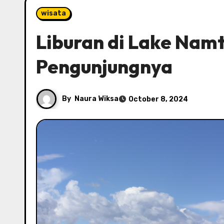
wisata
Liburan di Lake Namt
Pengunjungnya
By
Naura Wiksa
October 8, 2024