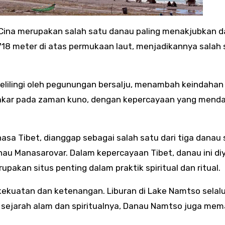
, Cina merupakan salah satu danau paling menakjubkan 
 4.718 meter di atas permukaan laut, menjadikannya salah
ikelilingi oleh pegunungan bersalju, menambah keindahan
rakar pada zaman kuno, dengan kepercayaan yang mend
sa Tibet, dianggap sebagai salah satu dari tiga danau s
u Manasarovar. Dalam kepercayaan Tibet, danau ini diy
pakan situs penting dalam praktik spiritual dan ritual.
 kekuatan dan ketenangan. Liburan di Lake Namtso selal
 sejarah alam dan spiritualnya, Danau Namtso juga me