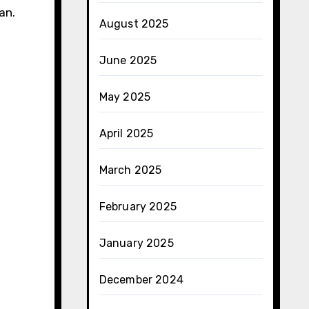
an.
August 2025
June 2025
May 2025
April 2025
March 2025
February 2025
January 2025
December 2024