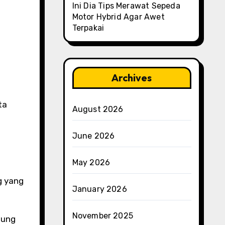
Ini Dia Tips Merawat Sepeda
Motor Hybrid Agar Awet
Terpakai
Archives
August 2026
June 2026
May 2026
g yang
January 2026
November 2025
nung