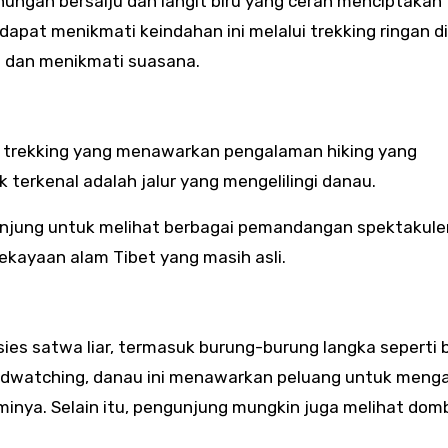
ungan bersalju dan langit biru yang cerah menciptakan
at menikmati keindahan ini melalui trekking ringan di
i dan menikmati suasana.
ur trekking yang menawarkan pengalaman hiking yang
erkenal adalah jalur yang mengelilingi danau.
jung untuk melihat berbagai pemandangan spektakuler
kayaan alam Tibet yang masih asli.
ies satwa liar, termasuk burung-burung langka seperti 
birdwatching, danau ini menawarkan peluang untuk meng
inya. Selain itu, pengunjung mungkin juga melihat domb