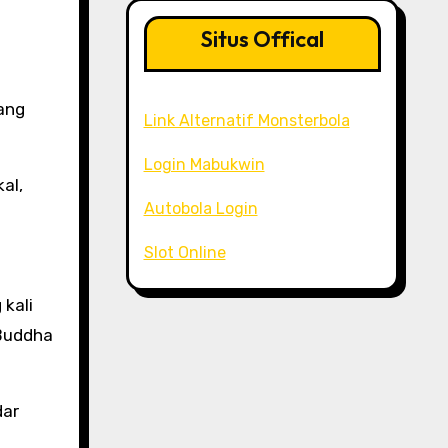
Situs Offical
ang
Link Alternatif Monsterbola
Login Mabukwin
al,
Autobola Login
Slot Online
 kali
 Buddha
dar