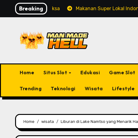
Skip
Breaking
Wajib Diperiksa
Makanan Super Lokal Indonesia yang K
to
content
Home
Situs Slot
Edukasi
Game Slot
Trending
Teknologi
Wisata
Lifestyle
Home
wisata
Liburan di Lake Namtso yang Menarik H