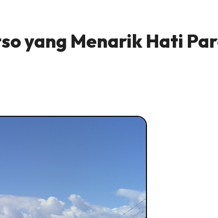
so yang Menarik Hati Pa