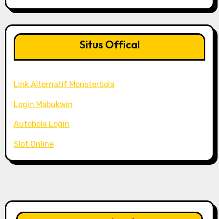
Situs Offical
Link Alternatif Monsterbola
Login Mabukwin
Autobola Login
Slot Online