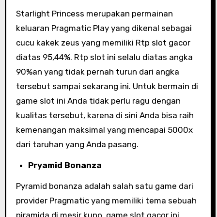
Starlight Princess merupakan permainan
keluaran Pragmatic Play yang dikenal sebagai
cucu kakek zeus yang memiliki Rtp slot gacor
diatas 95,44%. Rtp slot ini selalu diatas angka
90%an yang tidak pernah turun dari angka
tersebut sampai sekarang ini. Untuk bermain di
game slot ini Anda tidak perlu ragu dengan
kualitas tersebut, karena di sini Anda bisa raih
kemenangan maksimal yang mencapai 5000x
dari taruhan yang Anda pasang.
Pryamid Bonanza
Pyramid bonanza adalah salah satu game dari
provider Pragmatic yang memiliki tema sebuah
piramida di mesir kuno, game slot gacor ini