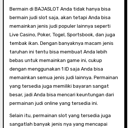
Bermain di BAJASLOT Anda tidak hanya bisa
bermain judi slot saja, akan tetapi Anda bisa
memainkan jenis judi populer lainnya seperti
Live Casino, Poker, Togel, Sportsbook, dan juga
tembak ikan. Dengan banyaknya macam jenis
taruhan ini tentu bisa membuat Anda lebih
bebas untuk memainkan game ini, cukup
dengan menggunakan 1 ID saja Anda bisa
memainkan semua jenis judi lainnya. Permainan
yang tersedia juga memiliki bayaran sangat
besar, jadi Anda bisa mencari keuntungan dari
permainan judi online yang tersedia ini.
Selain itu, permainan slot yang tersedia juga
sangatlah banyak jenis nya yang mencapai