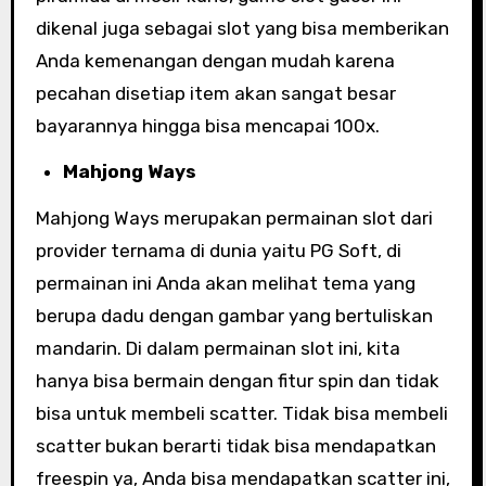
dikenal juga sebagai slot yang bisa memberikan
Anda kemenangan dengan mudah karena
pecahan disetiap item akan sangat besar
bayarannya hingga bisa mencapai 100x.
Mahjong Ways
Mahjong Ways merupakan permainan slot dari
provider ternama di dunia yaitu PG Soft, di
permainan ini Anda akan melihat tema yang
berupa dadu dengan gambar yang bertuliskan
mandarin. Di dalam permainan slot ini, kita
hanya bisa bermain dengan fitur spin dan tidak
bisa untuk membeli scatter. Tidak bisa membeli
scatter bukan berarti tidak bisa mendapatkan
freespin ya, Anda bisa mendapatkan scatter ini,