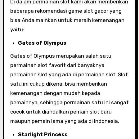
Di dalam permainan slot kami akan memberikan
beberapa rekomendasi game slot gacor yang
bisa Anda mainkan untuk meraih kemenangan
yaitu:
Gates of Olympus
Gates of Olympus merupakan salah satu
permainan slot favorit dari banyaknya
permainan slot yang ada di permainan slot. Slot
satu ini cukup dikenal bisa memberikan
kemenangan dengan mudah kepada
pemainnya, sehingga permainan satu ini sangat
cocok untuk diandalkan pemain slot baru
maupun pemain lama yang ada di Indonesia.
Starlight Princess