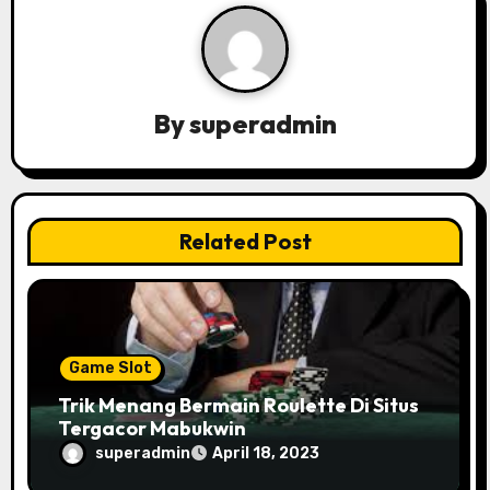
v
i
g
By
superadmin
a
t
Related Post
i
o
n
Game Slot
Trik Menang Bermain Roulette Di Situs
Tergacor Mabukwin
superadmin
April 18, 2023