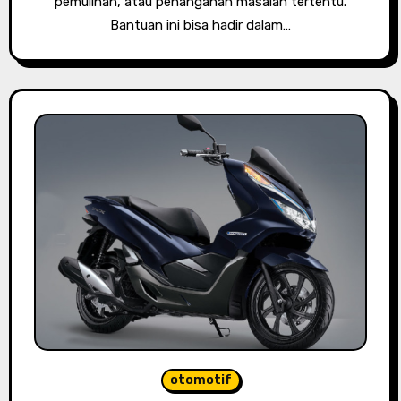
pemulihan, atau penanganan masalah tertentu.
Bantuan ini bisa hadir dalam…
otomotif